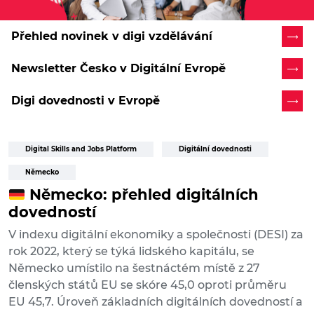
Přehled novinek v digi vzdělávání
Newsletter Česko v Digitální Evropě
Digi dovednosti v Evropě
Digital Skills and Jobs Platform
Digitální dovednosti
Německo
Německo: přehled digitálních
dovedností
V indexu digitální ekonomiky a společnosti (DESI) za
rok 2022, který se týká lidského kapitálu, se
Německo umístilo na šestnáctém místě z 27
členských států EU se skóre 45,0 oproti průměru
EU 45,7. Úroveň základních digitálních dovedností a