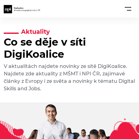
Aktuality
Co se děje v síti
DigiKoalice
V aktualitách najdete novinky ze sítě DigiKoalice.
Najdete zde aktuality z MŠMT i NPI ČR, zajímavé
články z Evropy i ze světa a novinky k tématu Digital
Skills and Jobs.