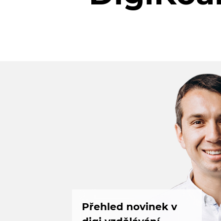
Přehled novinek v