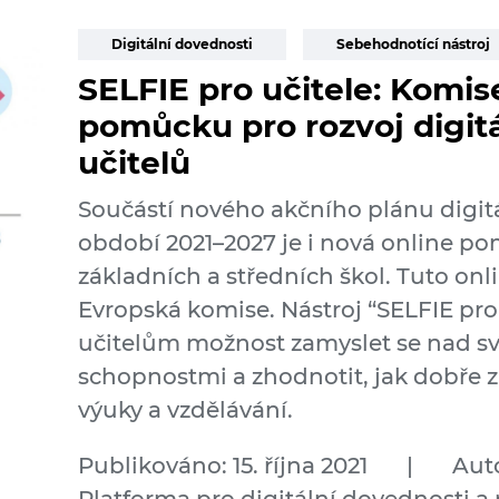
Digitální dovednosti
Sebehodnotící nástroj
SELFIE pro učitele: Komis
pomůcku pro rozvoj digit
učitelů
Součástí nového akčního plánu digit
období 2021–2027 je i nová online po
základních a středních škol. Tuto o
Evropská komise. Nástroj “SELFIE pro
učitelům možnost zamyslet se nad sv
schopnostmi a zhodnotit, jak dobře z
výuky a vzdělávání.
Publikováno: 15. října 2021
|
Auto