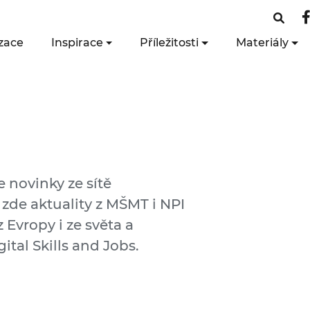
zace
Inspirace
Příležitosti
Materiály
e novinky ze sítě
 zde aktuality z MŠMT i NPI
 Evropy i ze světa a
ital Skills and Jobs.