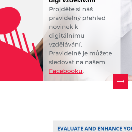
digi vzdělávání
Projděte si náš
pravidelný přehled
novinek k
digitálnímu
vzdělávání.
Pravidelně je můžete
sledovat na našem
Facebooku
.