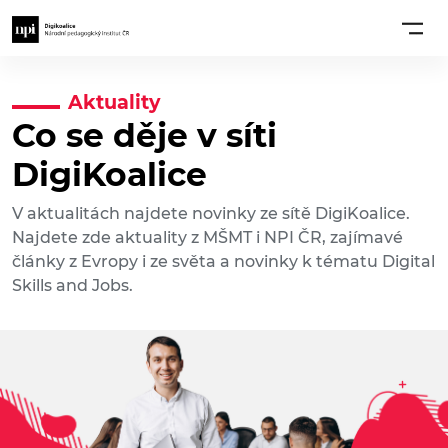
Aktuality
Co se děje v síti
DigiKoalice
V aktualitách najdete novinky ze sítě DigiKoalice.
Najdete zde aktuality z MŠMT i NPI ČR, zajímavé
články z Evropy i ze světa a novinky k tématu Digital
Skills and Jobs.