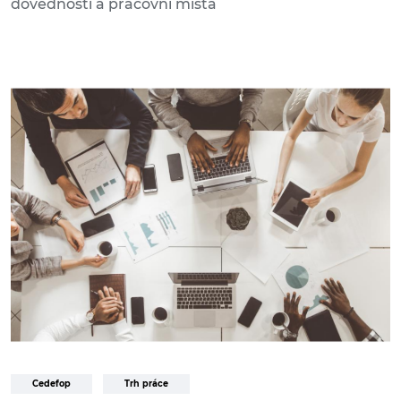
dovednosti a pracovní místa
Cedefop
Trh práce