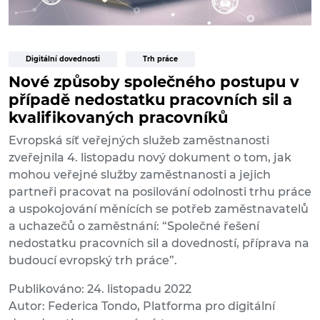
Digitální dovednosti
Trh práce
Nové způsoby společného postupu v
případě nedostatku pracovních sil a
kvalifikovaných pracovníků
Evropská síť veřejných služeb zaměstnanosti
zveřejnila 4. listopadu nový dokument o tom, jak
mohou veřejné služby zaměstnanosti a jejich
partneři pracovat na posilování odolnosti trhu práce
a uspokojování měnících se potřeb zaměstnavatelů
a uchazečů o zaměstnání: “Společné řešení
nedostatku pracovních sil a dovedností, příprava na
budoucí evropský trh práce”.
Publikováno: 24. listopadu 2022
Autor: Federica Tondo, Platforma pro digitální