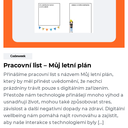
Codeweek
Pracovní list – Můj letní plán
Přinášíme pracovní list s názvem Můj letní plán,
který by měl přinést uvědomění, že nechci
prázdniny trávit pouze s digitálním zařízením.
Přestože nám technologie přinášejí mnoho výhod a
usnadňují život, mohou také způsobovat stres,
závislost a další negativní dopady na zdraví. Digitální
wellbeing nám pomáhá najít rovnováhu a zajistit,
aby naše interakce s technologiemi byly […]