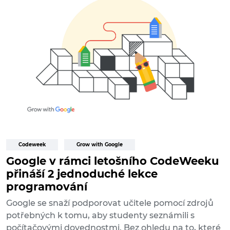
Codeweek
Grow with Google
Google v rámci letošního CodeWeeku
přináší 2 jednoduché lekce
programování
Google se snaží podporovat učitele pomocí zdrojů
potřebných k tomu, aby studenty seznámili s
počítačovými dovednostmi. Bez ohledu na to, které