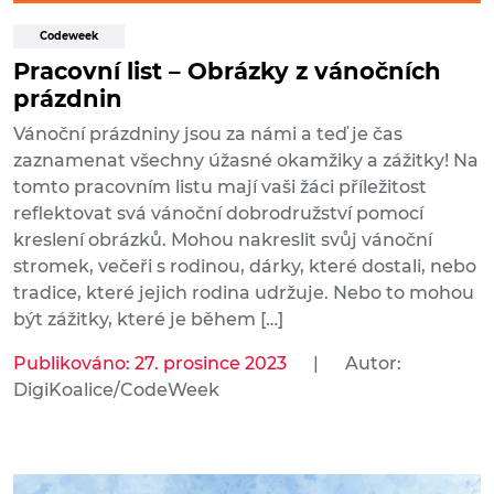
Codeweek
Pracovní list – Obrázky z vánočních
prázdnin
Vánoční prázdniny jsou za námi a teď je čas
zaznamenat všechny úžasné okamžiky a zážitky! Na
tomto pracovním listu mají vaši žáci příležitost
reflektovat svá vánoční dobrodružství pomocí
kreslení obrázků. Mohou nakreslit svůj vánoční
stromek, večeři s rodinou, dárky, které dostali, nebo
tradice, které jejich rodina udržuje. Nebo to mohou
být zážitky, které je během […]
Publikováno: 27. prosince 2023
|
Autor:
DigiKoalice/CodeWeek