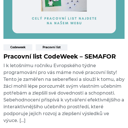
Codeweek
Pracovní list
Pracovní list CodeWeek – SEMAFOR
I k letošnímu ročníku Evropského týdne
programování pro vás máme nové pracovní listy!
Tento je zaměřen na sebereflexi a slouží k tomu, aby
žáci mohli lépe porozumět svým vlastním učebním
potřebám a zlepšili své dovednosti a schopnosti.
Sebehodnocení přispívá k vytváření efektivnějšího a
interaktivnějšího učebního prostředí, které
podporuje jejich rozvoj a zlepšení výsledků ve
výuce. […]