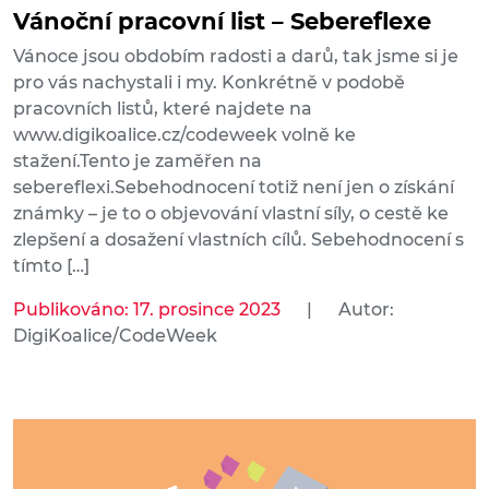
Vánoční pracovní list – Sebereflexe
Vánoce jsou obdobím radosti a darů, tak jsme si je
pro vás nachystali i my. Konkrétně v podobě
pracovních listů, které najdete na
www.digikoalice.cz/codeweek volně ke
stažení.Tento je zaměřen na
sebereflexi.Sebehodnocení totiž není jen o získání
známky – je to o objevování vlastní síly, o cestě ke
zlepšení a dosažení vlastních cílů. Sebehodnocení s
tímto […]
Publikováno: 17. prosince 2023
|
Autor:
DigiKoalice/CodeWeek