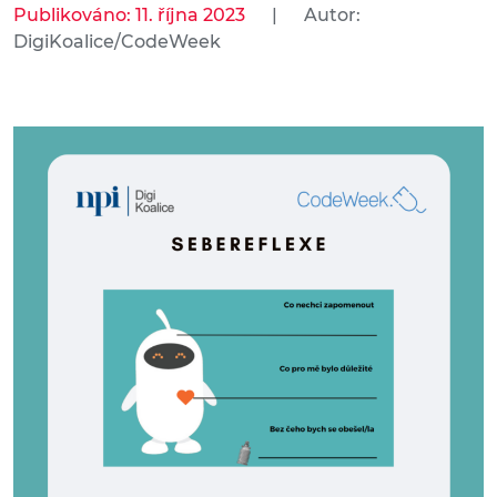
Publikováno: 11. října 2023
|
Autor:
DigiKoalice/CodeWeek