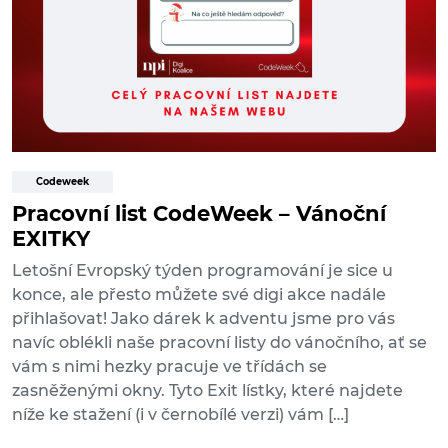
Codeweek
Pracovní list CodeWeek – Vánoční
EXITKY
Letošní Evropský týden programování je sice u
konce, ale přesto můžete své digi akce nadále
přihlašovat! Jako dárek k adventu jsme pro vás
navíc oblékli naše pracovní listy do vánočního, ať se
vám s nimi hezky pracuje ve třídách se
zasněženými okny. Tyto Exit lístky, které najdete
níže ke stažení (i v černobílé verzi) vám […]