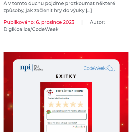
A v tomto duchu pojďme prozkoumat některé
způsoby, jak začlenit hry do výuky […]
Publikováno: 6. prosince 2023
|
Autor:
DigiKoalice/CodeWeek