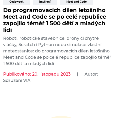
Codeweek
imyšlení
Meet and Code
Do programovacích dílen letošního
Meet and Code se po celé republice
zapojilo téměř 1 500 dětí a mladých
lidí
Roboti, robotické stavebnice, drony či chytré
vláčky, Scratch i Python nebo simulace vlastní
meteostanice: do programovacích dílen letošního
Meet and Code se po celé republice zapojilo téměř
1 500 dětí a mladých lidí
Publikováno: 20. listopadu 2023
|
Autor:
Sdružení VIA