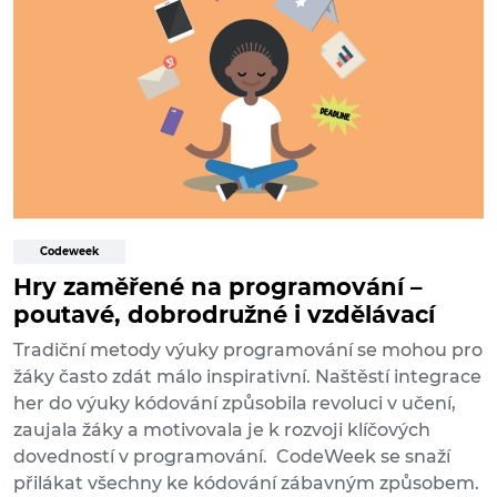
Codeweek
Hry zaměřené na programování –
poutavé, dobrodružné i vzdělávací
Tradiční metody výuky programování se mohou pro
žáky často zdát málo inspirativní. Naštěstí integrace
her do výuky kódování způsobila revoluci v učení,
zaujala žáky a motivovala je k rozvoji klíčových
dovedností v programování. CodeWeek se snaží
přilákat všechny ke kódování zábavným způsobem.