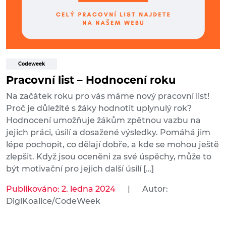
Codeweek
Pracovní list – Hodnocení roku
Na začátek roku pro vás máme nový pracovní list!
Proč je důležité s žáky hodnotit uplynulý rok?
Hodnocení umožňuje žákům zpětnou vazbu na
jejich práci, úsilí a dosažené výsledky. Pomáhá jim
lépe pochopit, co dělají dobře, a kde se mohou ještě
zlepšit. Když jsou oceněni za své úspěchy, může to
být motivační pro jejich další úsilí […]
Publikováno: 2. ledna 2024
|
Autor:
DigiKoalice/CodeWeek