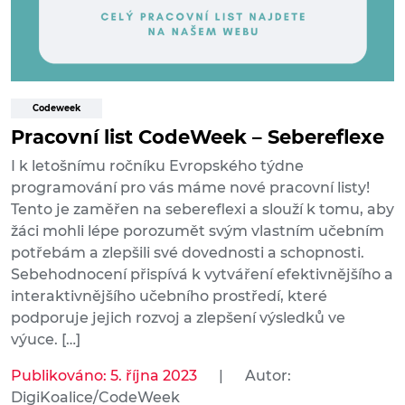
Codeweek
Pracovní list CodeWeek – Sebereflexe
I k letošnímu ročníku Evropského týdne
programování pro vás máme nové pracovní listy!
Tento je zaměřen na sebereflexi a slouží k tomu, aby
žáci mohli lépe porozumět svým vlastním učebním
potřebám a zlepšili své dovednosti a schopnosti.
Sebehodnocení přispívá k vytváření efektivnějšího a
interaktivnějšího učebního prostředí, které
podporuje jejich rozvoj a zlepšení výsledků ve
výuce. […]
Publikováno: 5. října 2023
|
Autor:
DigiKoalice/CodeWeek