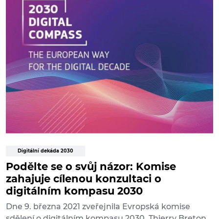
Digitální dekáda 2030
Podělte se o svůj názor: Komise
zahajuje cílenou konzultaci o
digitálním kompasu 2030
Dne 9. března 2021 zveřejnila Evropská komise
sdělení o digitálním kompasu 2030. Thierry Breton,