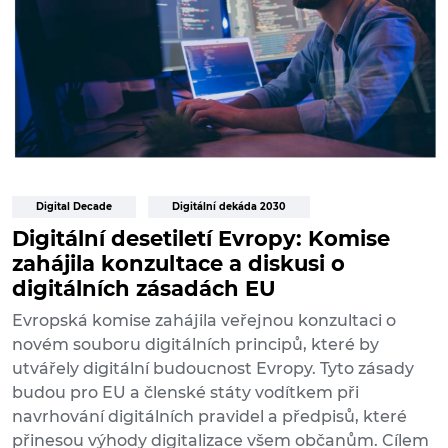
Digital Decade
Digitální dekáda 2030
Digitální desetiletí Evropy: Komise
zahájila konzultace a diskusi o
digitálních zásadách EU
Evropská komise zahájila veřejnou konzultaci o
novém souboru digitálních principů, které by
utvářely digitální budoucnost Evropy. Tyto zásady
budou pro EU a členské státy vodítkem při
navrhování digitálních pravidel a předpisů, které
přinesou výhody digitalizace všem občanům. Cílem