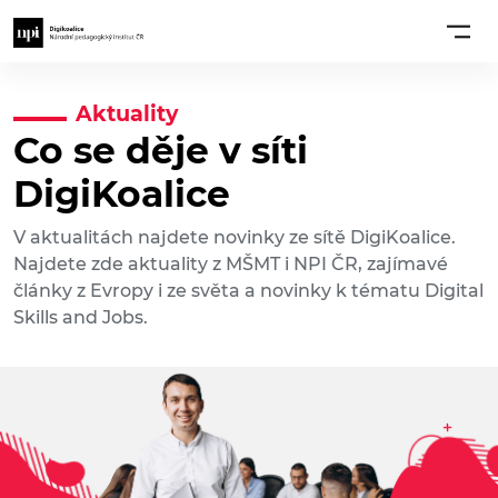
Aktuality
Co se děje v síti
DigiKoalice
V aktualitách najdete novinky ze sítě DigiKoalice.
Najdete zde aktuality z MŠMT i NPI ČR, zajímavé
články z Evropy i ze světa a novinky k tématu Digital
Skills and Jobs.