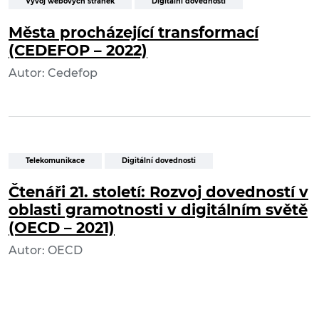
Vývoj webových stránek
Digitální dovednosti
Města procházející transformací
(CEDEFOP – 2022)
Autor: Cedefop
Telekomunikace
Digitální dovednosti
Čtenáři 21. století: Rozvoj dovedností v
oblasti gramotnosti v digitálním světě
(OECD – 2021)
Autor: OECD