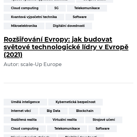
Cloud computing
5G
Telekomunikace
Kvantová výpočetní technika
Software
Mikroelektronika
Digitální dovednosti
Rozšiřování Evropy: jak budovat
světové technologické lídry v Evropě
(2021)
Autor: scale-Up Europe
Umělá inteligence
Kybernetická bezpečnost
Internet věcí
Big Data
Blockchain
Rozšířená realita
Virtuální realita
Strojové učení
Cloud computing
Telekomunikace
Software