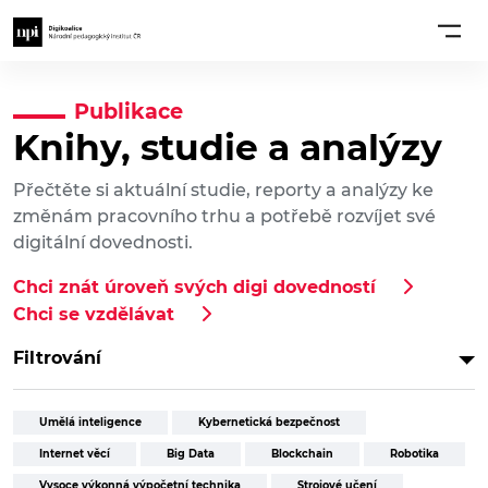
Publikace
Knihy, studie a analýzy
Přečtěte si aktuální studie, reporty a analýzy ke
změnám pracovního trhu a potřebě rozvíjet své
digitální dovednosti.
Chci znát úroveň svých digi dovedností
Chci se vzdělávat
Filtrování
Umělá inteligence
Kybernetická bezpečnost
Internet věcí
Big Data
Blockchain
Robotika
Vysoce výkonná výpočetní technika
Strojové učení