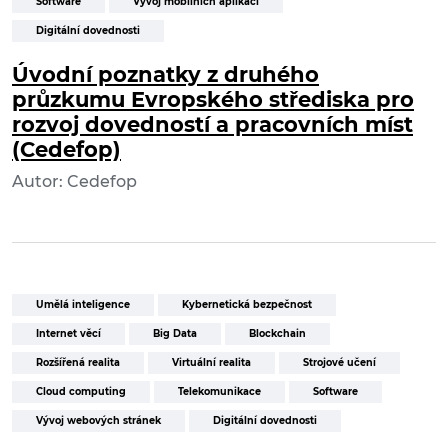
Software
Vývoj mobilních aplikací
Digitální dovednosti
Úvodní poznatky z druhého
průzkumu Evropského střediska pro
rozvoj dovedností a pracovních míst
(Cedefop)
Autor: Cedefop
Umělá inteligence
Kybernetická bezpečnost
Internet věcí
Big Data
Blockchain
Rozšířená realita
Virtuální realita
Strojové učení
Cloud computing
Telekomunikace
Software
Vývoj webových stránek
Digitální dovednosti