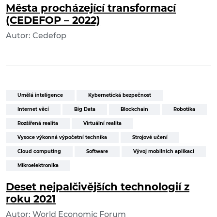
Města procházející transformací
(CEDEFOP – 2022)
Autor: Cedefop
Umělá inteligence
Kybernetická bezpečnost
Internet věcí
Big Data
Blockchain
Robotika
Rozšířená realita
Virtuální realita
Vysoce výkonná výpočetní technika
Strojové učení
Cloud computing
Software
Vývoj mobilních aplikací
Mikroelektronika
Deset nejpalčivějších technologií z
roku 2021
Autor: World Economic Forum