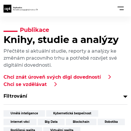
Publikace
Knihy, studie a analýzy
Přečtěte si aktuální studie, reporty a analýzy ke
změnám pracovního trhu a potřebě rozvíjet své
digitální dovednosti.
Chci znát úroveň svých digi dovedností
Chci se vzdělávat
Filtrování
Umělá inteligence
Kybernetická bezpečnost
Internet věcí
Big Data
Blockchain
Robotika
Rozšířená realita
Virtuální realita