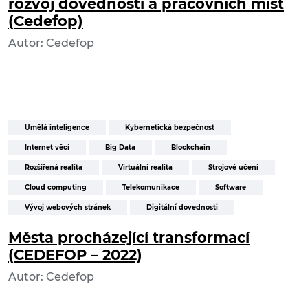
rozvoj dovedností a pracovních míst
(Cedefop)
Autor: Cedefop
Umělá inteligence
Kybernetická bezpečnost
Internet věcí
Big Data
Blockchain
Rozšířená realita
Virtuální realita
Strojové učení
Cloud computing
Telekomunikace
Software
Vývoj webových stránek
Digitální dovednosti
Města procházející transformací
(CEDEFOP – 2022)
Autor: Cedefop