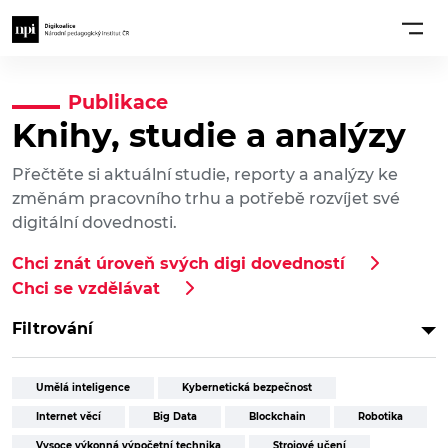
Publikace
Knihy, studie a analýzy
Přečtěte si aktuální studie, reporty a analýzy ke
změnám pracovního trhu a potřebě rozvíjet své
digitální dovednosti.
Chci znát úroveň svých digi dovedností
Chci se vzdělávat
Filtrování
Umělá inteligence
Kybernetická bezpečnost
Internet věcí
Big Data
Blockchain
Robotika
Vysoce výkonná výpočetní technika
Strojové učení