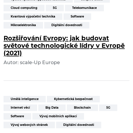
Cloud computing
5G
Telekomunikace
Kvantová výpočetní technika
Software
Mikroelektronika
Digitální dovednosti
Rozšiřování Evropy: jak budovat
světové technologické lídry v Evropě
(2021)
Autor: scale-Up Europe
Umělá inteligence
Kybernetická bezpečnost
Internet věcí
Big Data
Blockchain
5G
Software
Vývoj mobilních aplikací
Vývoj webových stránek
Digitální dovednosti