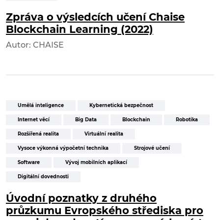
Zpráva o výsledcích učení Chaise
Blockchain Learning (2022)
Autor: CHAISE
Umělá inteligence
Kybernetická bezpečnost
Internet věcí
Big Data
Blockchain
Robotika
Rozšířená realita
Virtuální realita
Vysoce výkonná výpočetní technika
Strojové učení
Software
Vývoj mobilních aplikací
Digitální dovednosti
Úvodní poznatky z druhého
průzkumu Evropského střediska pro