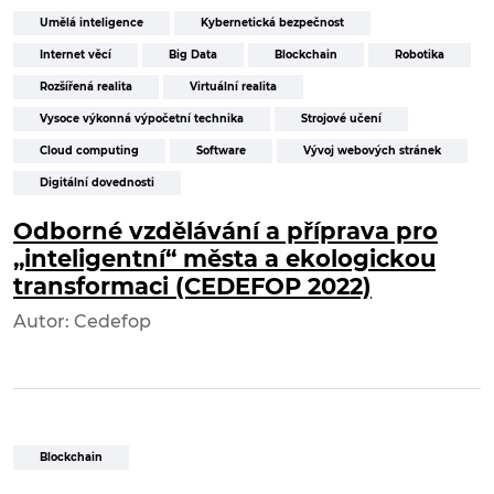
Umělá inteligence
Kybernetická bezpečnost
Internet věcí
Big Data
Blockchain
Robotika
Rozšířená realita
Virtuální realita
Vysoce výkonná výpočetní technika
Strojové učení
Cloud computing
Software
Vývoj webových stránek
Digitální dovednosti
Odborné vzdělávání a příprava pro
„inteligentní“ města a ekologickou
transformaci (CEDEFOP 2022)
Autor: Cedefop
Blockchain