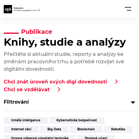
Publikace
Knihy, studie a analýzy
Přečtěte si aktuální studie, reporty a analýzy ke
změnám pracovního trhu a potřebě rozvíjet své
digitální dovednosti.
Chci znát úroveň svých digi dovedností
Chci se vzdělávat
Filtrování
Umělá inteligence
Kybernetická bezpečnost
Internet věcí
Big Data
Blockchain
Robotika
Vysoce výkonná výpočetní technika
Strojové učení