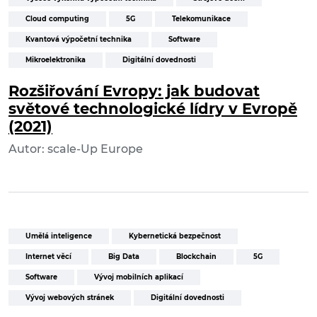
Cloud computing
5G
Telekomunikace
Kvantová výpočetní technika
Software
Mikroelektronika
Digitální dovednosti
Rozšiřování Evropy: jak budovat
světové technologické lídry v Evropě
(2021)
Autor: scale-Up Europe
Umělá inteligence
Kybernetická bezpečnost
Internet věcí
Big Data
Blockchain
5G
Software
Vývoj mobilních aplikací
Vývoj webových stránek
Digitální dovednosti