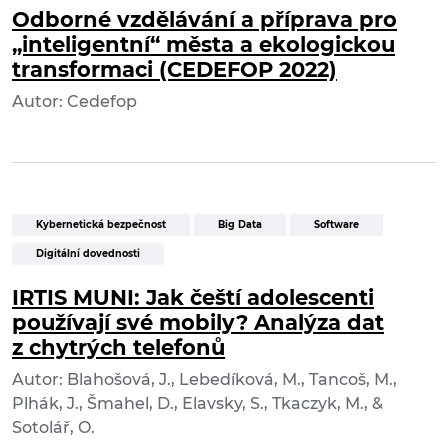
Odborné vzdělávání a příprava pro
„inteligentní“ města a ekologickou
transformaci (CEDEFOP 2022)
Autor: Cedefop
Kybernetická bezpečnost
Big Data
Software
Digitální dovednosti
IRTIS MUNI: Jak čeští adolescenti
používají své mobily? Analýza dat
z chytrých telefonů
Autor: Blahošová, J., Lebedíková, M., Tancoš, M.,
Plhák, J., Šmahel, D., Elavsky, S., Tkaczyk, M., &
Sotolář, O.