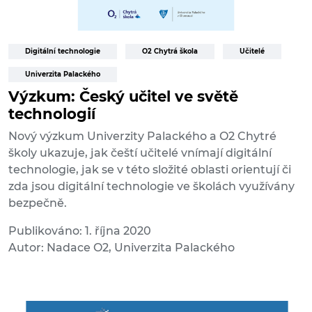
Digitální technologie
O2 Chytrá škola
Učitelé
Univerzita Palackého
Výzkum: Český učitel ve světě
technologií
Nový výzkum Univerzity Palackého a O2 Chytré
školy ukazuje, jak čeští učitelé vnímají digitální
technologie, jak se v této složité oblasti orientují či
zda jsou digitální technologie ve školách využívány
bezpečně.
Publikováno: 1. října 2020
Autor: Nadace O2, Univerzita Palackého