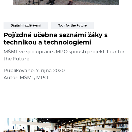
Digitální vzdělávání
Tour for the Future
Pojízdná učebna seznámí žáky s
technikou a technologiemi
MŠMT ve spolupráci s MPO spouští projekt Tour for
the Future.
Publikováno: 7. října 2020
Autor: MŠMT, MPO