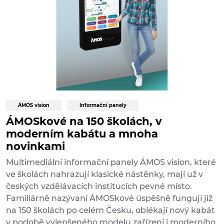
ÁMOS vision
Informační panely
ÁMOSkové na 150 školách, v
moderním kabátu a mnoha
novinkami
Multimediální informační panely ÁMOS vision, které
ve školách nahrazují klasické nástěnky, mají už v
českých vzdělávacích institucích pevné místo.
Familiárně nazývaní ÁMOSkové úspěšně fungují již
na 150 školách po celém Česku, oblékají nový kabát
v podobě vylepšeného modelu zařízení i moderního