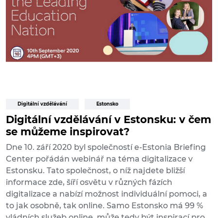
Digitální vzdělávání
Estonsko
Digitální vzdělávání v Estonsku: v čem
se můžeme inspirovat?
Dne 10. září 2020 byl společností e-Estonia Briefing
Center pořádán webinář na téma digitalizace v
Estonsku. Tato společnost, o níž najdete bližší
informace zde, šíří osvětu v různých fázích
digitalizace a nabízí možnost individuální pomoci, a
to jak osobně, tak online. Samo Estonsko má 99 %
vládních služeb online, může tedy být inspirací pro