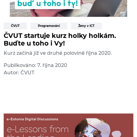
ČVUT
Programování
Ženy v ICT
ČVUT startuje kurz holky holkám.
Buďte u toho i Vy!
Kurz začíná již ve druhé polovině října 2020.
Publikováno: 7. října 2020
Autor: ČVUT