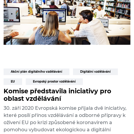
Akční plán digitálního vzdělávání
Digitální vzdělávání
EU
Evropský prostor vzdělávání
Komise představila iniciativy pro
oblast vzdělávání
30. září 2020 Evropská komise přijala dvě iniciativy,
které posílí přínos vzdělávání a odborné přípravy k
oživení EU po krizi způsobené koronavirem a
pomohou vybudovat ekologickou a digitální