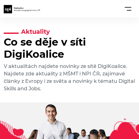
Aktuality
Co se děje v síti
DigiKoalice
V aktualitách najdete novinky ze sítě DigiKoalice.
Najdete zde aktuality z MŠMT i NPI ČR, zajímavé
články z Evropy i ze světa a novinky k tématu Digital
Skills and Jobs.