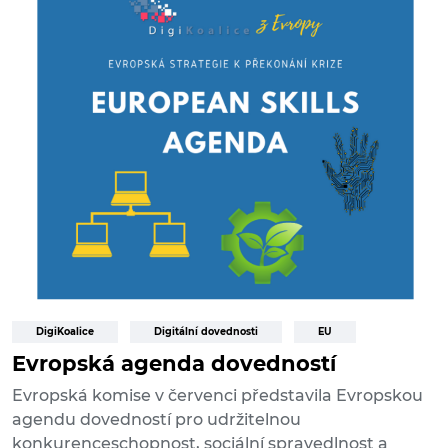
DigiKoalice
Digitální dovednosti
EU
Evropská agenda dovedností
Evropská komise v červenci představila Evropskou
agendu dovedností pro udržitelnou
konkurenceschopnost, sociální spravedlnost a