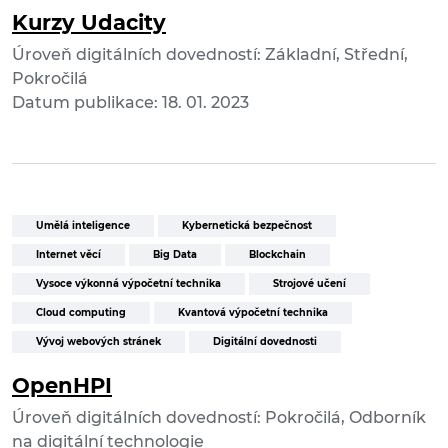
Kurzy Udacity
Úroveň digitálních dovedností: Základní, Střední,
Pokročilá
Datum publikace: 18. 01. 2023
Umělá inteligence
Kybernetická bezpečnost
Internet věcí
Big Data
Blockchain
Vysoce výkonná výpočetní technika
Strojové učení
Cloud computing
Kvantová výpočetní technika
Vývoj webových stránek
Digitální dovednosti
OpenHPI
Úroveň digitálních dovedností: Pokročilá, Odborník
na digitální technologie