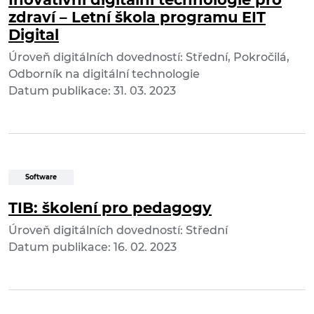
zdraví – Letní škola programu EIT
Digital
Úroveň digitálních dovedností: Střední, Pokročilá,
Odborník na digitální technologie
Datum publikace: 31. 03. 2023
Software
TIB: školení pro pedagogy
Úroveň digitálních dovedností: Střední
Datum publikace: 16. 02. 2023