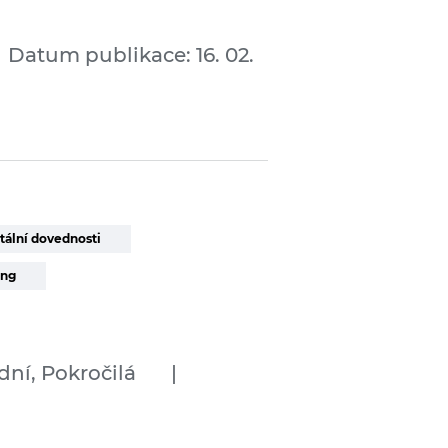
Datum publikace: 16. 02.
tální dovednosti
ing
dní, Pokročilá
|