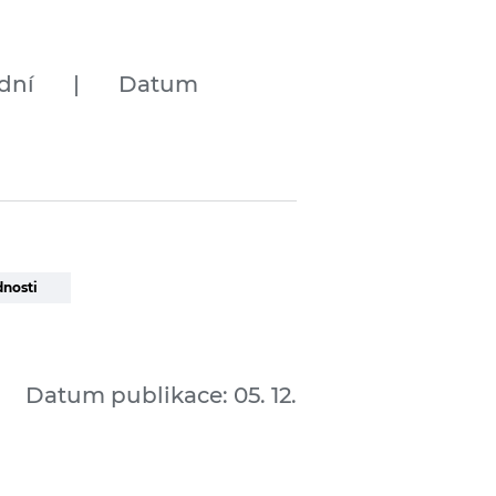
dní
|
Datum
dnosti
Datum publikace: 05. 12.