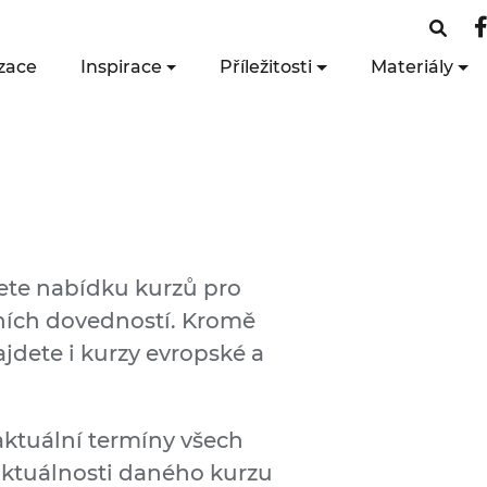
zace
Inspirace
Příležitosti
Materiály
dete nabídku kurzů pro
lních dovedností. Kromě
jdete i kurzy evropské a
aktuální termíny všech
aktuálnosti daného kurzu