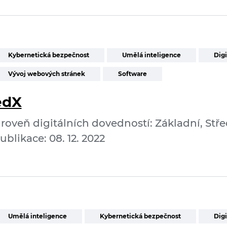
Kybernetická bezpečnost
Umělá inteligence
Digi
Vývoj webových stránek
Software
edX
roveň digitálních dovedností: Základní, Stře
ublikace: 08. 12. 2022
Umělá inteligence
Kybernetická bezpečnost
Digi