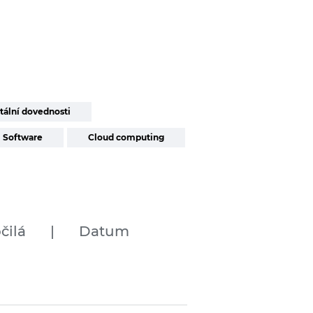
tální dovednosti
Software
Cloud computing
čilá
|
Datum