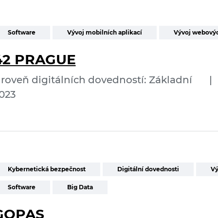
Software
Vývoj mobilních aplikací
Vývoj webovýc
42 PRAGUE
roveň digitálních dovedností: Základní
|
023
Kybernetická bezpečnost
Digitální dovednosti
Vý
Software
Big Data
GOPAS