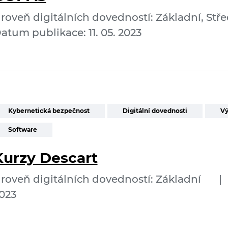
roveň digitálních dovedností: Základní, Stře
atum publikace: 11. 05. 2023
Kybernetická bezpečnost
Digitální dovednosti
Vý
Software
Kurzy Descart
roveň digitálních dovedností: Základní
|
023