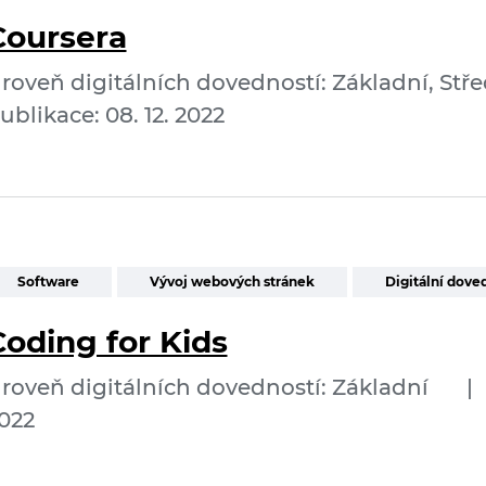
Coursera
roveň digitálních dovedností: Základní, Stře
ublikace: 08. 12. 2022
Software
Vývoj webových stránek
Digitální dove
Coding for Kids
roveň digitálních dovedností: Základní
|
022