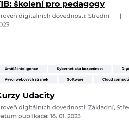
TIB: školení pro pedagogy
roveň digitálních dovedností: Střední
|
023
Umělá inteligence
Kybernetická bezpečnost
Digi
Vývoj webových stránek
Software
Cloud comput
Kurzy Udacity
roveň digitálních dovedností: Základní, Stře
atum publikace: 18. 01. 2023