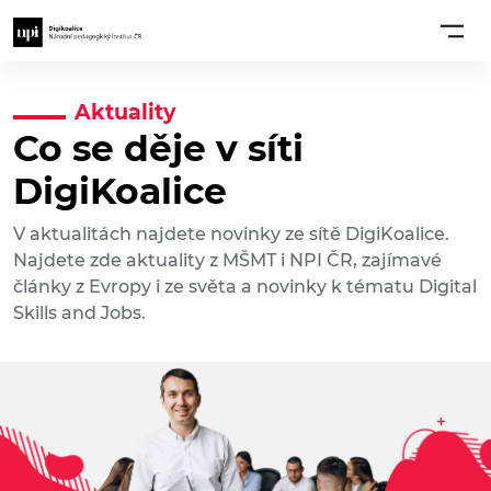
Aktuality
Co se děje v síti
DigiKoalice
V aktualitách najdete novinky ze sítě DigiKoalice.
Najdete zde aktuality z MŠMT i NPI ČR, zajímavé
články z Evropy i ze světa a novinky k tématu Digital
Skills and Jobs.