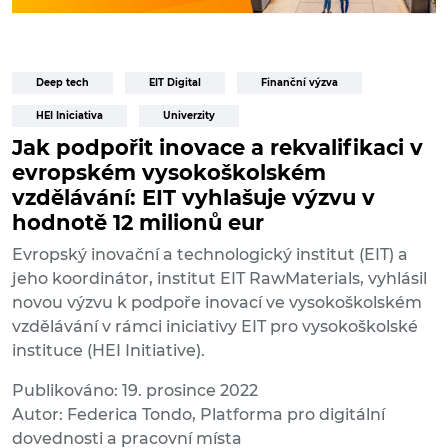
Deep tech
EIT Digital
Finanční výzva
HEI Iniciativa
Univerzity
Jak podpořit inovace a rekvalifikaci v
evropském vysokoškolském
vzdělávání: EIT vyhlašuje výzvu v
hodnotě 12 milionů eur
Evropský inovační a technologický institut (EIT) a
jeho koordinátor, institut EIT RawMaterials, vyhlásil
novou výzvu k podpoře inovací ve vysokoškolském
vzdělávání v rámci iniciativy EIT pro vysokoškolské
instituce (HEI Initiative).
Publikováno: 19. prosince 2022
Autor: Federica Tondo, Platforma pro digitální
dovednosti a pracovní místa