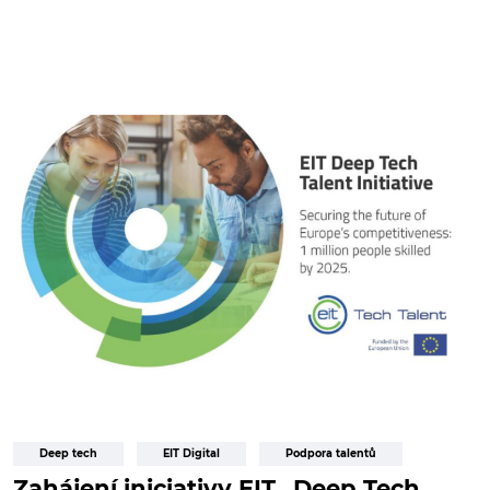
Deep tech
EIT Digital
Podpora talentů
Zahájení iniciativy EIT „Deep Tech