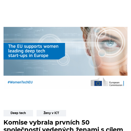
Deep tech
Ženy v ICT
Komise vybrala prvních 50
společností vedených ženami s cílem