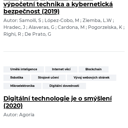
výpočetní technika a kybernetická
bezpečnost (2019)
Autor: Samoili, S ; López-Cobo, M ; Ziemba, L.W ;
Hradec, J ; Alaveras, G ; Cardona, M ; Pogorzelska, K ;
Righi, R ; De Prato, G
Umělá inteligence
Internet věcí
Blockchain
Robotika
Strojové učení
Vývoj webových stránek
Mikroelektronika
Digitální dovednosti
Digitální technologie je o smýšlení
(2020)
Autor: Agoria