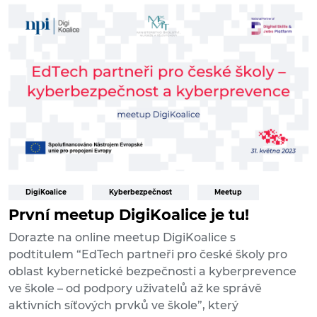
DigiKoalice
Kyberbezpečnost
Meetup
První meetup DigiKoalice je tu!
Dorazte na online meetup DigiKoalice s
podtitulem “EdTech partneři pro české školy pro
oblast kybernetické bezpečnosti a kyberprevence
ve škole – od podpory uživatelů až ke správě
aktivních síťových prvků ve škole”, který