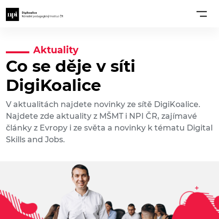
Aktuality
Co se děje v síti
DigiKoalice
V aktualitách najdete novinky ze sítě DigiKoalice.
Najdete zde aktuality z MŠMT i NPI ČR, zajímavé
články z Evropy i ze světa a novinky k tématu Digital
Skills and Jobs.