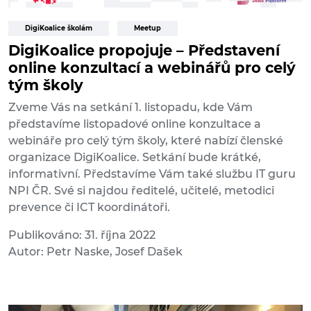
DigiKoalice školám
Meetup
DigiKoalice propojuje – Představení
online konzultací a webinářů pro celý
tým školy
Zveme Vás na setkání 1. listopadu, kde Vám
představíme listopadové online konzultace a
webináře pro celý tým školy, které nabízí členské
organizace DigiKoalice. Setkání bude krátké,
informativní. Představíme Vám také službu IT guru
NPI ČR. Své si najdou ředitelé, učitelé, metodici
prevence či ICT koordinátoři.
Publikováno: 31. října 2022
Autor: Petr Naske, Josef Dašek