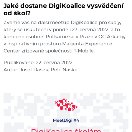
Jaké dostane DigiKoalice vysvědčení
od škol?
Zveme vás na další meetup DigiKoalice pro školy,
který se uskuteční v pondělí 27. června 2022, a to
konečně osobně! Potkáme se v Praze v OC Arkády,
v inspirativním prostoru Magenta Experience
Center zřizované společností T-Mobile.
Publikováno: 22. června 2022
Autor: Josef Dašek, Petr Naske