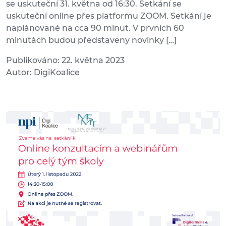
se uskuteční 31. května od 16:30. Setkání se
uskuteční online přes platformu ZOOM. Setkání je
naplánované na cca 90 minut. V prvních 60
minutách budou představeny novinky […]
Publikováno: 22. května 2023
Autor: DigiKoalice