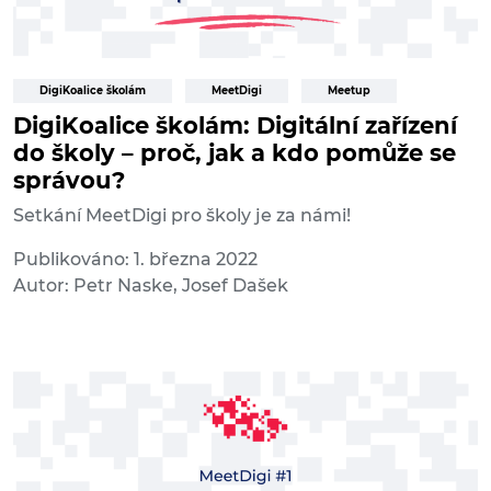
DigiKoalice školám
MeetDigi
Meetup
DigiKoalice školám: Digitální zařízení
do školy – proč, jak a kdo pomůže se
správou?
Setkání MeetDigi pro školy je za námi!
Publikováno: 1. března 2022
Autor: Petr Naske, Josef Dašek