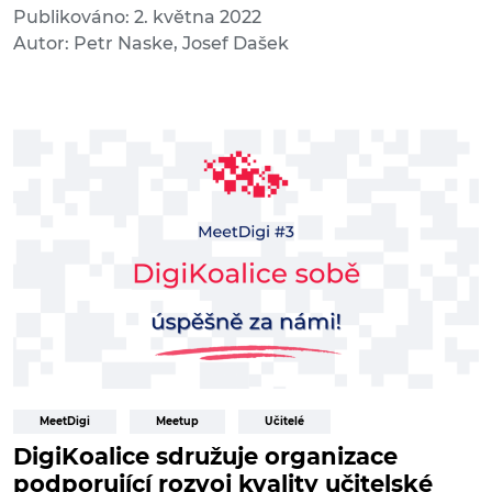
Publikováno: 2. května 2022
Autor: Petr Naske, Josef Dašek
MeetDigi
Meetup
Učitelé
DigiKoalice sdružuje organizace
podporující rozvoj kvality učitelské