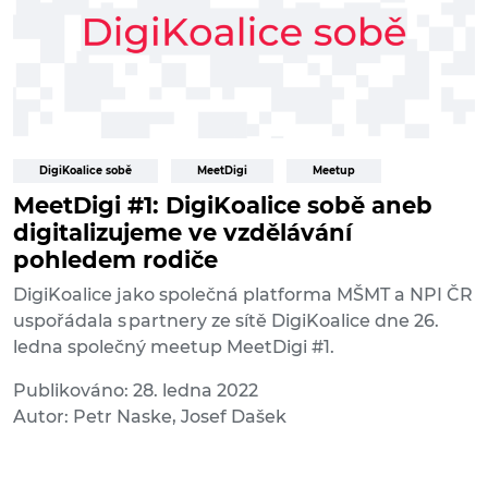
DigiKoalice sobě
MeetDigi
Meetup
MeetDigi #1: DigiKoalice sobě aneb
digitalizujeme ve vzdělávání
pohledem rodiče
DigiKoalice jako společná platforma MŠMT a NPI ČR
uspořádala s partnery ze sítě DigiKoalice dne 26.
ledna společný meetup MeetDigi #1.
Publikováno: 28. ledna 2022
Autor: Petr Naske, Josef Dašek