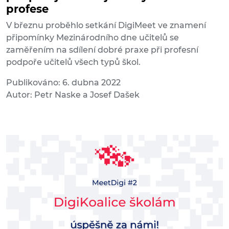
profese
V březnu proběhlo setkání DigiMeet ve znamení
připomínky Mezinárodního dne učitelů se
zaměřením na sdílení dobré praxe při profesní
podpoře učitelů všech typů škol.
Publikováno: 6. dubna 2022
Autor: Petr Naske a Josef Dašek