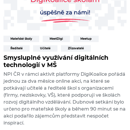
Mateřské školy
MeetDigi
Meetup
Ředitelé
Učitelé
Zřizovatelé
Smysluplné využívání digitálních
technologií v MŠ
NPI ČR v rámci aktivit platformy DigiKoalice pořádá
jednou za dva měsíce online akci, na které se
potkávají učitelé a ředitelé škol s organizacemi
(firmy, neziskovky, VŠ), které podporuji ve školách
rozvoj digitálního vzdělávání. Dubnové setkání bylo
určeno pro mateřské školy a během 90 minut se na
akci podařilo zájemcům představit nespočet
inspirací.