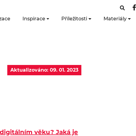
zace
Inspirace
Příležitosti
Materiály
Aktualizováno: 09. 01. 2023
 digitálním věku? Jaká je