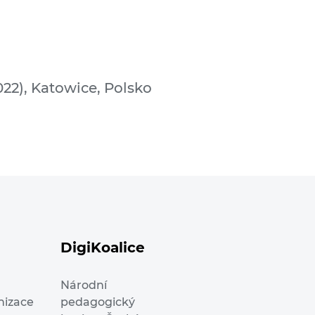
2022), Katowice, Polsko
DigiKoalice
Národní
nizace
pedagogický