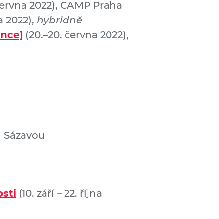
června 2022), CAMP Praha
a 2022),
hybridně
ance)
(20.–20. června 2022),
ad Sázavou
sti
(10. září – 22. října