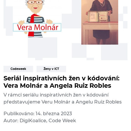
Codeweek
Ženy v ICT
Seriál inspirativních žen v kódování:
Vera Molnár a Angela Ruiz Robles
V rámci seriálu inspirativních žen v kódování
představujeme Veru Molnár a Angelu Ruiz Robles
Publikováno: 14. března 2023
Autor: DigiKoalice, Code Week