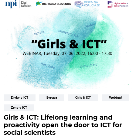
Dívky v ICT
Evropa
Girls & ICT
Webinář
Ženy v ICT
Girls & ICT: Lifelong learning and
proactivity open the door to ICT for
social scientists