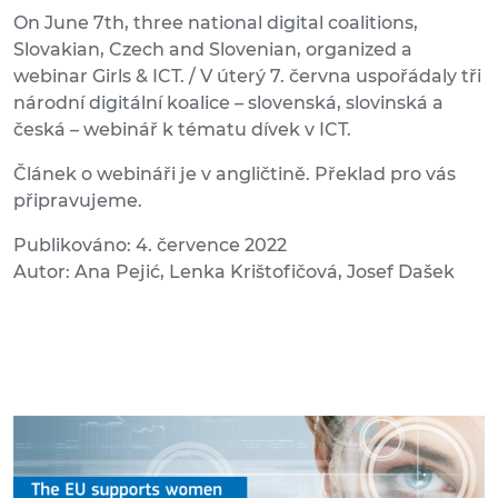
On June 7th, three national digital coalitions,
Slovakian, Czech and Slovenian, organized a
webinar Girls & ICT. / V úterý 7. června uspořádaly tři
národní digitální koalice – slovenská, slovinská a
česká – webinář k tématu dívek v ICT.
Článek o webináři je v angličtině. Překlad pro vás
připravujeme.
Publikováno: 4. července 2022
Autor: Ana Pejić, Lenka Krištofičová, Josef Dašek