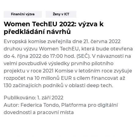
Finanční výzva
Ženy v ICT
Women TechEU 2022: výzva k
předkládání návrhů
Evropská komise zveřejnila dne 21. června 2022
druhou výzvu Women TechEU, která bude otevřena
do 4. října 2022 do 17:00 hod. (SEČ). V návaznosti na
velmi povzbudivé výsledky prvního pilotního
projektu v roce 2021 Komise v letošním roce zvyšuje
rozpočet na 10 milionů EUR s cílem financovat až
130 začínajících podniků v oblasti deep tech.
Publikováno: 1. září 2022
Autor: Federica Tondo, Platforma pro digitální
dovednosti a pracovní místa