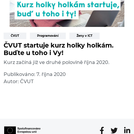
ČVUT
Programování
Ženy v ICT
ČVUT startuje kurz holky holkám.
Buďte u toho i Vy!
Kurz začíná již ve druhé polovině října 2020.
Publikováno: 7. října 2020
Autor: ČVUT