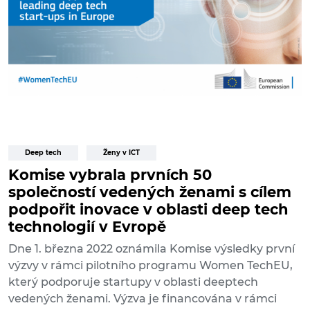
Deep tech
Ženy v ICT
Komise vybrala prvních 50
společností vedených ženami s cílem
podpořit inovace v oblasti deep tech
technologií v Evropě
Dne 1. března 2022 oznámila Komise výsledky první
výzvy v rámci pilotního programu Women TechEU,
který podporuje startupy v oblasti deeptech
vedených ženami. Výzva je financována v rámci