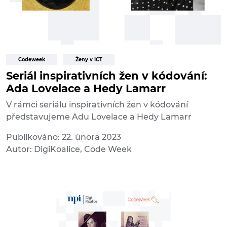
Codeweek
Ženy v ICT
Seriál inspirativních žen v kódování:
Ada Lovelace a Hedy Lamarr
V rámci seriálu inspirativních žen v kódování
představujeme Adu Lovelace a Hedy Lamarr
Publikováno: 22. února 2023
Autor: DigiKoalice, Code Week