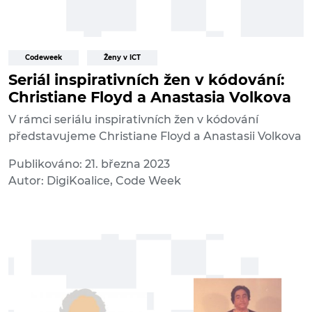
Codeweek
Ženy v ICT
Seriál inspirativních žen v kódování:
Christiane Floyd a Anastasia Volkova
V rámci seriálu inspirativních žen v kódování
představujeme Christiane Floyd a Anastasii Volkova
Publikováno: 21. března 2023
Autor: DigiKoalice, Code Week