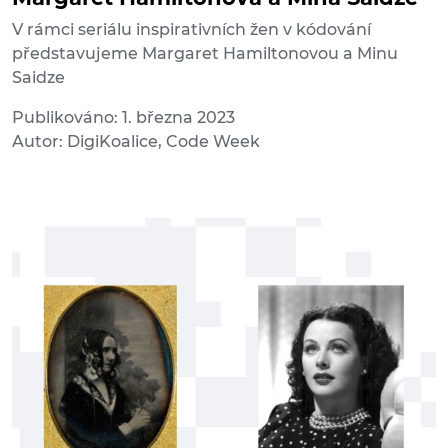
V rámci seriálu inspirativních žen v kódování
představujeme Margaret Hamiltonovou a Minu
Saidze
Publikováno: 1. března 2023
Autor: DigiKoalice, Code Week