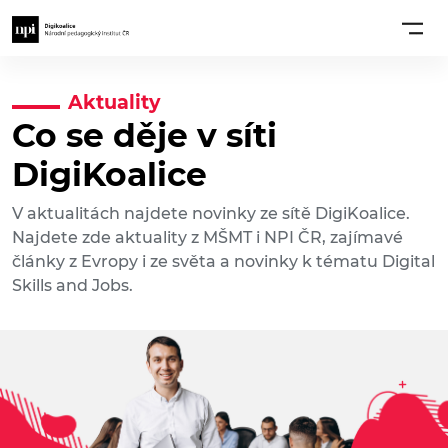
Aktuality
Co se děje v síti
DigiKoalice
V aktualitách najdete novinky ze sítě DigiKoalice.
Najdete zde aktuality z MŠMT i NPI ČR, zajímavé
články z Evropy i ze světa a novinky k tématu Digital
Skills and Jobs.