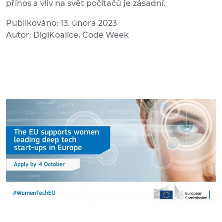
přínos a vliv na svět počítačů je zásadní.
Publikováno: 13. února 2023
Autor: DigiKoalice, Code Week