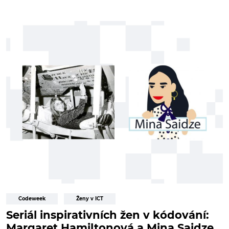
Codeweek
Ženy v ICT
Seriál inspirativních žen v kódování:
Margaret Hamiltonová a Mina Saidze