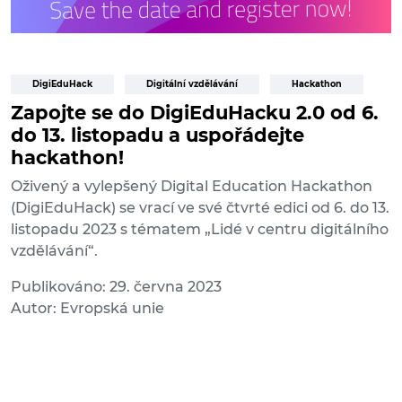
DigiEduHack
Digitální vzdělávání
Hackathon
Zapojte se do DigiEduHacku 2.0 od 6.
do 13. listopadu a uspořádejte
hackathon!
Oživený a vylepšený Digital Education Hackathon
(DigiEduHack) se vrací ve své čtvrté edici od 6. do 13.
listopadu 2023 s tématem „Lidé v centru digitálního
vzdělávání“.
Publikováno: 29. června 2023
Autor: Evropská unie