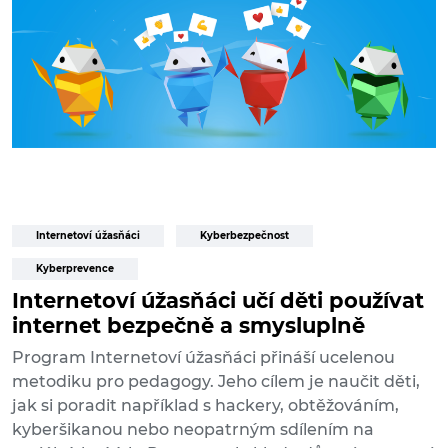
Internetoví úžasňáci
Kyberbezpečnost
Kyberprevence
Internetoví úžasňáci učí děti používat
internet bezpečně a smysluplně
Program Internetoví úžasňáci přináší ucelenou
metodiku pro pedagogy. Jeho cílem je naučit děti,
jak si poradit například s hackery, obtěžováním,
kyberšikanou nebo neopatrným sdílením na