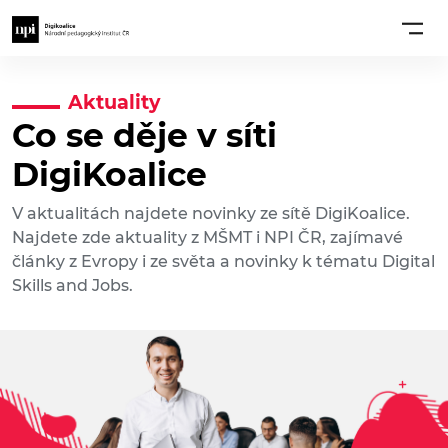
Aktuality
Co se děje v síti
DigiKoalice
V aktualitách najdete novinky ze sítě DigiKoalice.
Najdete zde aktuality z MŠMT i NPI ČR, zajímavé
články z Evropy i ze světa a novinky k tématu Digital
Skills and Jobs.