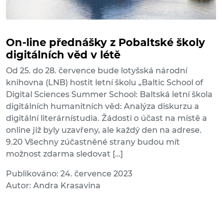
On-line přednášky z Pobaltské školy
digitálních věd v létě
Od 25. do 28. července bude lotyšská národní
knihovna (LNB) hostit letní školu „Baltic School of
Digital Sciences Summer School: Baltská letní škola
digitálních humanitních věd: Analýza diskurzu a
digitální literárnístudia. Žádosti o účast na místě a
online již byly uzavřeny, ale každý den na adrese.
9.20 Všechny zúčastněné strany budou mít
možnost zdarma sledovat […]
Publikováno: 24. července 2023
Autor: Andra Krasavina