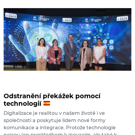
Odstranění překážek pomocí
technologií
Digitalizace je realitou v našem životě i ve
společnosti a poskytuje lidem nové formy
komunikace a integrace. Protože technologie
nejsou jen prostředkem k inovacím, ale také k