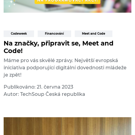
Codeweek
Financování
Meet and Code
Na značky, připravit se, Meet and
Code!
Máme pro vás skvělé zprávy. Největší evropská
iniciativa podporující digitální dovednosti mládeže
je zpět!
Publikováno: 21. června 2023
Autor: TechSoup Česká republika