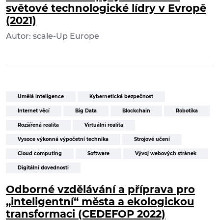
světové technologické lídry v Evropě
(2021)
Autor: scale-Up Europe
Umělá inteligence
Kybernetická bezpečnost
Internet věcí
Big Data
Blockchain
Robotika
Rozšířená realita
Virtuální realita
Vysoce výkonná výpočetní technika
Strojové učení
Cloud computing
Software
Vývoj webových stránek
Digitální dovednosti
Odborné vzdělávání a příprava pro
„inteligentní“ města a ekologickou
transformaci (CEDEFOP 2022)