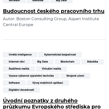
Software
Robotika
Big Data
Budoucnost českého pracovního trhu
Autor: Boston Consulting Group, Aspen Institute
Central Europe
Umělá inteligence
Kybernetická bezpečnost
Internet věcí
Big Data
Blockchain
Robotika
Rozšířená realita
Virtuální realita
Vysoce výkonná výpočetní technika
Strojové učení
Software
Vývoj mobilních aplikací
Digitální dovednosti
Úvodní poznatky z druhého
průzkumu Evropského střediska pro