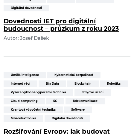
Digitální dovednosti
Dovednosti IET pro digitální
budoucnost – průzkum z roku 2023
Autor: Josef Dašek
Umělá inteligence
Kybernetická bezpečnost
Internet věcí
Big Data
Blockchain
Robotika
Vysoce výkonná výpočetní technika
Strojové učení
Cloud computing
5G
Telekomunikace
Kvantová výpočetní technika
Software
Mikroelektronika
Digitální dovednosti
Rozšiřování Evropy: jak budovat