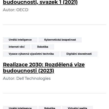
budoucnosti, svazek 1 (2021)
Autor: OECD
Umělá inteligence
Kybernetická bezpečnost
Internet věcí
Robotika
Vysoce výkonná výpočetní technika
Digitální dovednosti
Realizace 2030: Rozdělená vize
budoucnosti (2023)
Autor: Dell Technologies
Umělá inteligence
Robotika
Virtuální realita