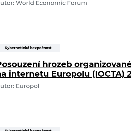
utor: World Economic Forum
Kybernetická bezpečnost
Posouzení hrozeb organizované 
na internetu Europolu (IOCTA) 
utor: Europol
Kybernetická bezpečnost