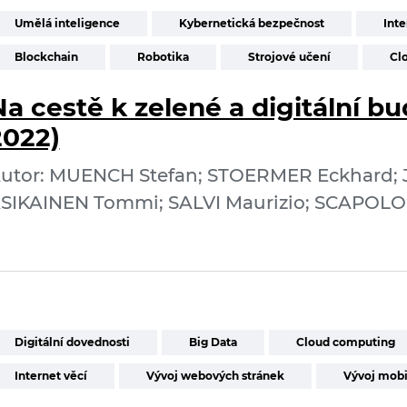
Umělá inteligence
Kybernetická bezpečnost
Inte
Blockchain
Robotika
Strojové učení
Cl
Na cestě k zelené a digitální b
2022)
utor: MUENCH Stefan; STOERMER Eckhard; 
SIKAINEN Tommi; SALVI Maurizio; SCAPOLO
Digitální dovednosti
Big Data
Cloud computing
Internet věcí
Vývoj webových stránek
Vývoj mobi