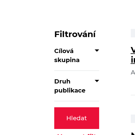
Filtrování
Cílová
skupina
A
Druh
publikace
Hledat