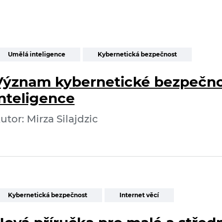
Umělá inteligence
Kybernetická bezpečnost
Význam kybernetické bezpečno
inteligence
utor: Mirza Silajdzic
Kybernetická bezpečnost
Internet věcí