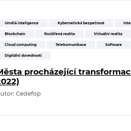
Umělá inteligence
Kybernetická bezpečnost
Inte
Blockchain
Rozšířená realita
Virtuální realita
Cloud computing
Telekomunikace
Software
Digitální dovednosti
Města procházející transforma
2022)
utor: Cedefop