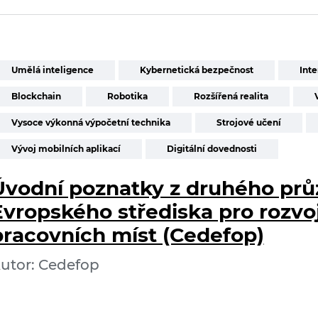
Umělá inteligence
Kybernetická bezpečnost
Inte
Blockchain
Robotika
Rozšířená realita
Vysoce výkonná výpočetní technika
Strojové učení
Vývoj mobilních aplikací
Digitální dovednosti
Úvodní poznatky z druhého pr
Evropského střediska pro rozvo
pracovních míst (Cedefop)
utor: Cedefop