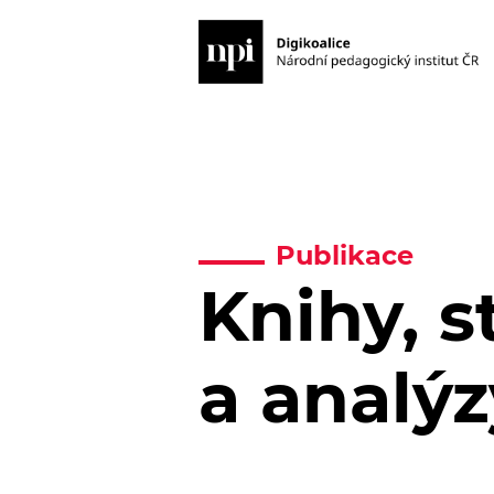
Publikace
Knihy, s
a analýz