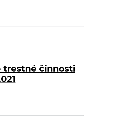
trestné činnosti
2021