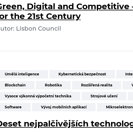
Green, Digital and Competitiv
or the 21st Century
utor: Lisbon Council
Umělá inteligence
Kybernetická bezpečnost
Inte
Blockchain
Robotika
Rozšířená realita
Vysoce výkonná výpočetní technika
Strojové učení
Software
Vývoj mobilních aplikací
Mikroelektron
Deset nejpalčivějších technolog