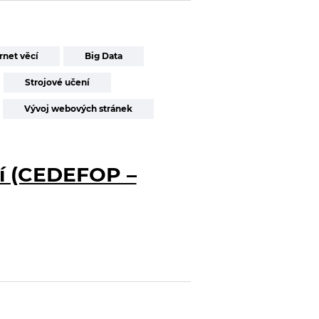
rnet věcí
Big Data
Strojové učení
Vývoj webových stránek
cí (CEDEFOP –