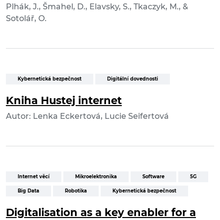
Plhák, J., Šmahel, D., Elavsky, S., Tkaczyk, M., &
Sotolář, O.
Kybernetická bezpečnost
Digitální dovednosti
Kniha Hustej internet
Autor: Lenka Eckertová, Lucie Seifertová
Internet věcí
Mikroelektronika
Software
5G
Big Data
Robotika
Kybernetická bezpečnost
Digitalisation as a key enabler for a