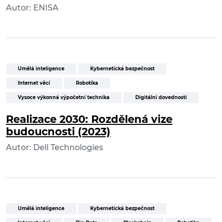
Autor: ENISA
Umělá inteligence
Kybernetická bezpečnost
Internet věcí
Robotika
Vysoce výkonná výpočetní technika
Digitální dovednosti
Realizace 2030: Rozdělená vize
budoucnosti (2023)
Autor: Dell Technologies
Umělá inteligence
Kybernetická bezpečnost