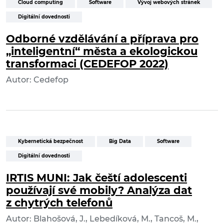
Cloud computing
Software
Vývoj webových stránek
Digitální dovednosti
Odborné vzdělávání a příprava pro
„inteligentní“ města a ekologickou
transformaci (CEDEFOP 2022)
Autor: Cedefop
Kybernetická bezpečnost
Big Data
Software
Digitální dovednosti
IRTIS MUNI: Jak čeští adolescenti
používají své mobily? Analýza dat
z chytrých telefonů
Autor: Blahošová, J., Lebedíková, M., Tancoš, M.,