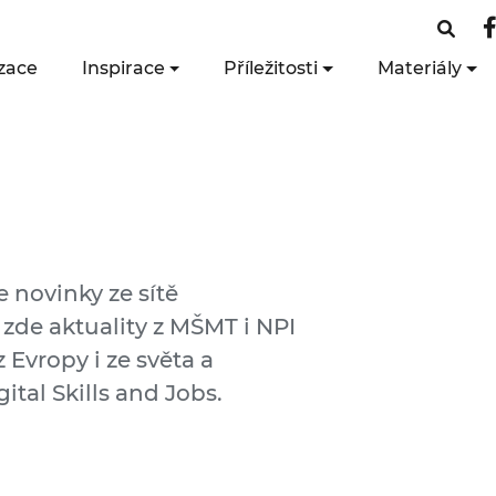
zace
Inspirace
Příležitosti
Materiály
e novinky ze sítě
 zde aktuality z MŠMT i NPI
 Evropy i ze světa a
ital Skills and Jobs.