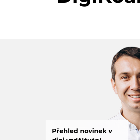
Přehled novinek v