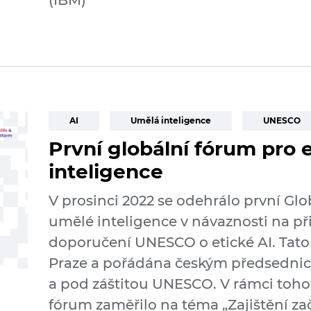
(IBM)
AI
Umělá inteligence
UNESCO
První globální fórum pro 
inteligence
V prosinci 2022 se odehrálo první Glo
umělé inteligence v návaznosti na př
doporučení UNESCO o etické AI. Tato
Praze a pořádána českým předsednic
a pod záštitou UNESCO. V rámci toho
fórum zaměřilo na téma „Zajištění za