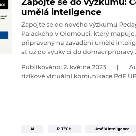
Zapojte se do výzkumu: Č
umělá inteligence
Zapojte se do nového výzkumu Pedag
Palackého v Olomouci, který mapuje, 
připraveny na zavádění umělé intelig
ať už do výuky či do domácí přípravy 
Publikováno: 2. května 2023
|
Au
rizikové virtuální komunikace PdF U
AI
P-TECH
Umělá inteligence