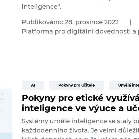
inteligence“.
Publikováno: 28. prosince 2022
|
Platforma pro digitální dovednosti a
AI
Pokyny pro učitele
Umělá int
Pokyny pro etické využív
inteligence ve výuce a uč
Systémy umělé inteligence se staly 
každodenního života. Je velmi důleži