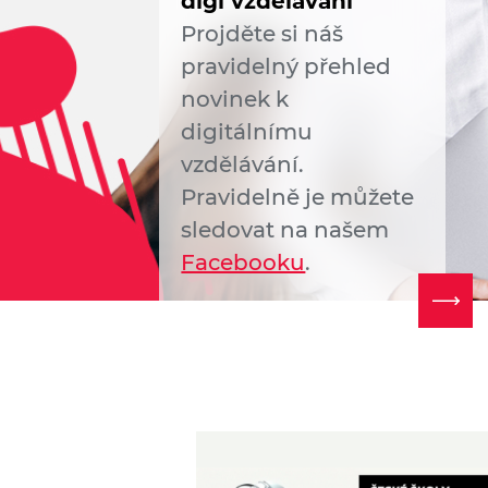
digi vzdělávání
Projděte si náš
pravidelný přehled
novinek k
digitálnímu
vzdělávání.
Pravidelně je můžete
sledovat na našem
Facebooku
.