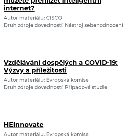
můžete přehlížet inteligentní
internet?
Autor materiálu: CISCO
Druh zdroje dovedností: Nástroj sebehodnocení
Vzdělávání dospělých a COVID-19:
Výzvy a příležitosti
Autor materiálu: Evropská komise
Druh zdroje dovedností: Případové studie
HEInnovate
Autor materiálu: Evropská komise