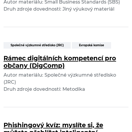
Autor materiálu: Small Business Standards (SBS)
Druh zdroje dovedností: Jiný výukový materiál
Společné výzkumné středisko (JRC)
Evropská komise
Rámec digitálních kompetencí pro
občany (DigComp)
Autor materiálu: Společné výzkumné středisko
(JRC)
Druh zdroje dovedností: Metodika
Phishingový kvíz: myslíte si, že