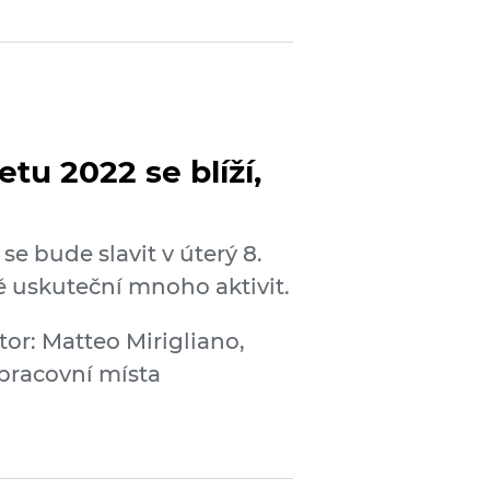
tu 2022 se blíží,
e bude slavit v úterý 8.
ě uskuteční mnoho aktivit.
tor: Matteo Mirigliano,
 pracovní místa