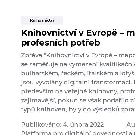
Knihovnictví
Knihovnictví v Evropě – 
profesních potřeb
Zpráva “Knihovnictví v Evropě – map
se zaměřuje na vymezení kvalifikační
bulharském, řeckém, italském a lotyš
jsou vyvolány digitální transformací
především na veřejné knihovny, proto
zajímavější, pokud se však podařilo zí
typů knihoven, byly do výsledků zprá
Publikováno: 4. února 2022
|
Au
Platforma pro digitální dovednosti a