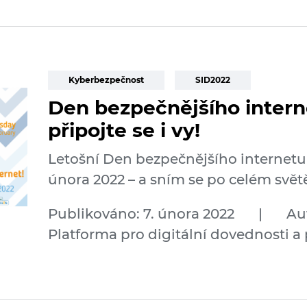
Kyberbezpečnost
SID2022
Den bezpečnějšího interne
připojte se i vy!
Letošní Den bezpečnějšího internetu s
února 2022 – a sním se po celém svět
Publikováno: 7. února 2022
|
Au
Platforma pro digitální dovednosti a