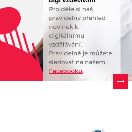
digi vzdělávání
Projděte si náš
pravidelný přehled
novinek k
digitálnímu
vzdělávání.
Pravidelně je můžete
sledovat na našem
Facebooku
.