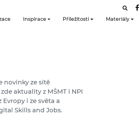
zace
Inspirace
Příležitosti
Materiály
e novinky ze sítě
 zde aktuality z MŠMT i NPI
 Evropy i ze světa a
ital Skills and Jobs.