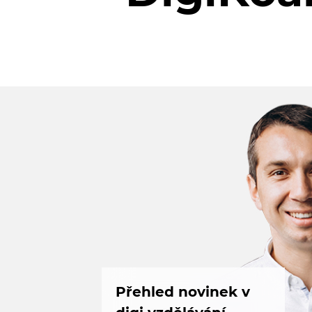
Přehled novinek v