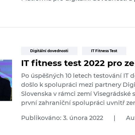
Digitální dovednosti
IT Fitness Test
IT fitness test 2022 pro 
Po úspěšných 10 letech testování IT 
došlo k spolupráci mezi partnery Digi
Slovenska v rámci zemí Visegrádské s
první zahraniční spolupráci uvnitř ze
Publikováno: 3. února 2022
|
Au