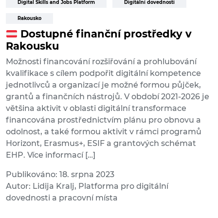
Digital Skills and Jobs Platform
Digitální dovednosti
Rakousko
Dostupné finanční prostředky v
Rakousku
Možnosti financování rozšiřování a prohlubování
kvalifikace s cílem podpořit digitální kompetence
jednotlivců a organizací je možné formou půjček,
grantů a finančních nástrojů. V období 2021-2026 je
většina aktivit v oblasti digitální transformace
financována prostřednictvím plánu pro obnovu a
odolnost, a také formou aktivit v rámci programů
Horizont, Erasmus+, ESIF a grantových schémat
EHP. Více informací […]
Publikováno: 18. srpna 2023
Autor: Lidija Kralj, Platforma pro digitální
dovednosti a pracovní místa