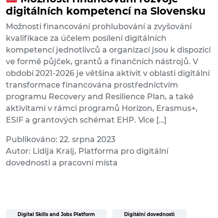
digitálních kompetencí na Slovensku
Možnosti financování prohlubování a zvyšování
kvalifikace za účelem posílení digitálních
kompetencí jednotlivců a organizací jsou k dispozici
ve formě půjček, grantů a finančních nástrojů. V
období 2021-2026 je většina aktivit v oblasti digitální
transformace financována prostřednictvím
programu Recovery and Resilience Plan, a také
aktivitami v rámci programů Horizon, Erasmus+,
ESIF a grantových schémat EHP. Více […]
Publikováno: 22. srpna 2023
Autor: Lidija Kralj, Platforma pro digitální
dovednosti a pracovní místa
Digital Skills and Jobs Platform
Digitální dovednosti