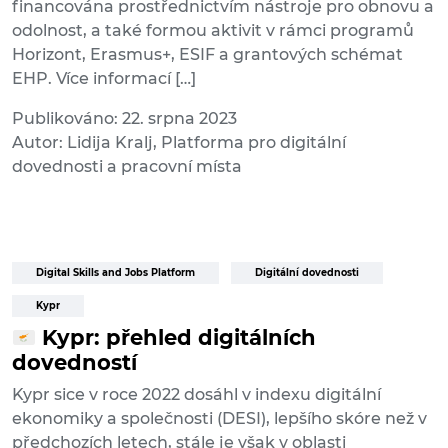
financována prostřednictvím nástroje pro obnovu a
odolnost, a také formou aktivit v rámci programů
Horizont, Erasmus+, ESIF a grantových schémat
EHP. Více informací […]
Publikováno: 22. srpna 2023
Autor: Lidija Kralj, Platforma pro digitální
dovednosti a pracovní místa
Digital Skills and Jobs Platform
Digitální dovednosti
Kypr
Kypr: přehled digitálních
dovedností
Kypr sice v roce 2022 dosáhl v indexu digitální
ekonomiky a společnosti (DESI), lepšího skóre než v
předchozích letech, stále je však v oblasti