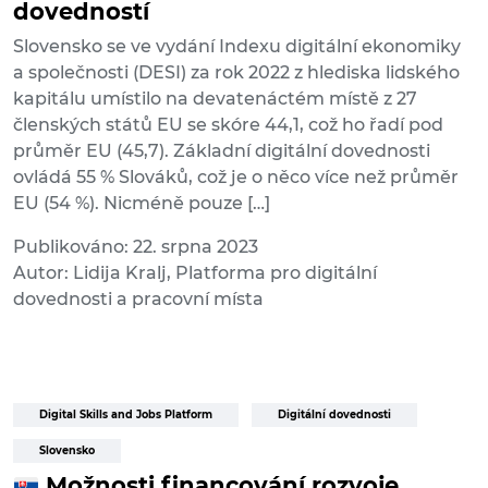
dovedností
Slovensko se ve vydání Indexu digitální ekonomiky
a společnosti (DESI) za rok 2022 z hlediska lidského
kapitálu umístilo na devatenáctém místě z 27
členských států EU se skóre 44,1, což ho řadí pod
průměr EU (45,7). Základní digitální dovednosti
ovládá 55 % Slováků, což je o něco více než průměr
EU (54 %). Nicméně pouze […]
Publikováno: 22. srpna 2023
Autor: Lidija Kralj, Platforma pro digitální
dovednosti a pracovní místa
Digital Skills and Jobs Platform
Digitální dovednosti
Slovensko
Možnosti financování rozvoje