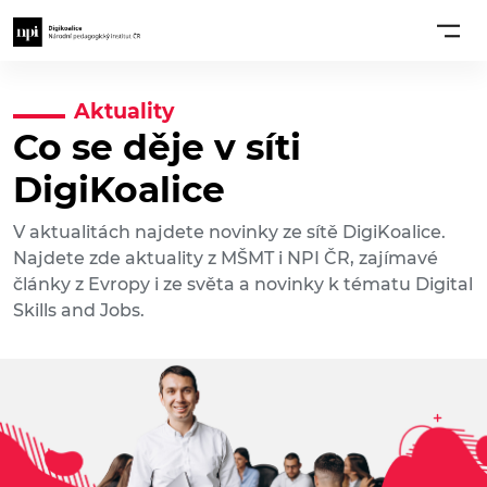
Aktuality
Co se děje v síti
DigiKoalice
V aktualitách najdete novinky ze sítě DigiKoalice.
Najdete zde aktuality z MŠMT i NPI ČR, zajímavé
články z Evropy i ze světa a novinky k tématu Digital
Skills and Jobs.