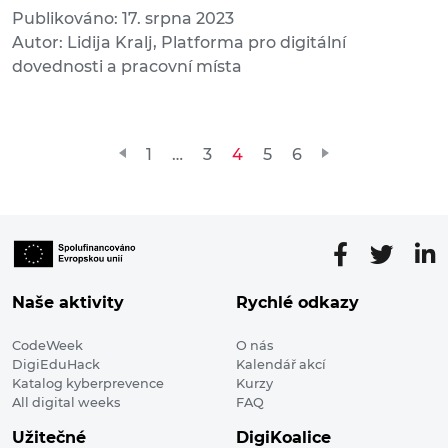
Publikováno: 17. srpna 2023
Autor: Lidija Kralj, Platforma pro digitální
dovednosti a pracovní místa
Stránkování
1
…
3
4
5
6
příspěvků
Naše aktivity
Rychlé odkazy
CodeWeek
O nás
DigiEduHack
Kalendář akcí
Katalog kyberprevence
Kurzy
All digital weeks
FAQ
Užitečné
DigiKoalice